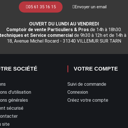
05 61 35 16 15
Envoyer un email
OUVERT DU LUNDI AU VENDREDI
Comptoir de vente Particuliers & Pros
de 14h à 18h30.
 techniques et Service commercial
de 9h30 à 12h et de 14h à
18, Avenue Michel Rocard - 31340 VILLEMUR SUR TARN
TRE SOCIÉTÉ
VOTRE COMPTE
ons
Suivi de commande
ons d'utilisation
Connexion
ions générales
Créez votre compte
nt sécurisé
ontacter
 site