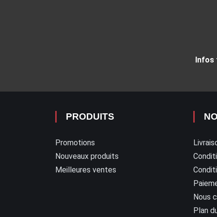
Infos
PRODUITS
NO
Promotions
Livrais
Nouveaux produits
Conditi
Meilleures ventes
Condit
Paieme
Nous c
Plan du