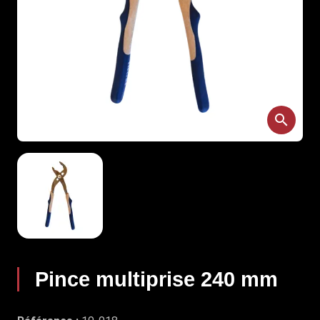
search
Pince multiprise 240 mm